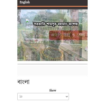
English
সরকারি শামসুর রহমান কলেজ
আইডি কার্ড ও SMS
বাংলা
Show